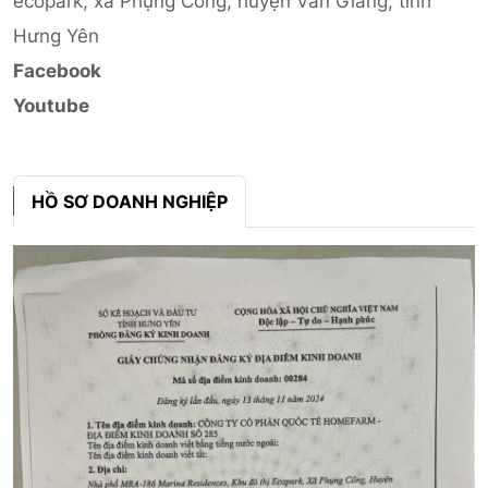
ecopark, xã Phụng Công, huyện Văn Giang, tỉnh
Hưng Yên
Facebook
Youtube
HỒ SƠ DOANH NGHIỆP