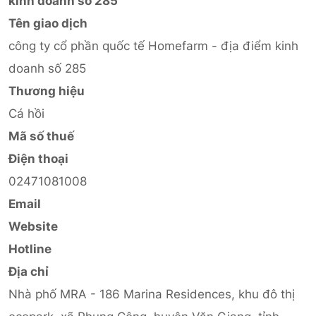
kinh doanh số 285
Tên giao dịch
công ty cổ phần quốc tế Homefarm - địa điểm kinh
doanh số 285
Thương hiệu
Cá hồi
Mã số thuế
Điện thoại
02471081008
Email
Website
Hotline
Địa chỉ
Nhà phố MRA - 186 Marina Residences, khu đô thị