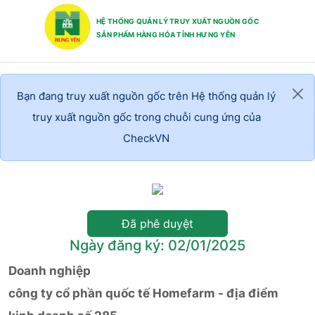
HỆ THỐNG QUẢN LÝ TRUY XUẤT NGUỒN GỐC
SẢN PHẨM HÀNG HÓA TỈNH HƯNG YÊN
Bạn đang truy xuất nguồn gốc trên Hệ thống quản lý
truy xuất nguồn gốc trong chuỗi cung ứng của
CheckVN
Đã phê duyệt
Ngày đăng ký: 02/01/2025
Doanh nghiệp
công ty cổ phần quốc tế Homefarm - địa điểm