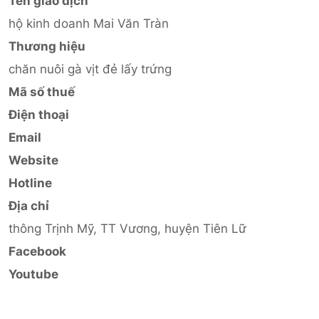
Tên giao dịch
hộ kinh doanh Mai Văn Tràn
Thương hiệu
chăn nuôi gà vịt đẻ lấy trứng
Mã số thuế
Điện thoại
Email
Website
Hotline
Địa chỉ
thông Trịnh Mỹ, TT Vương, huyện Tiên Lữ
Facebook
Youtube