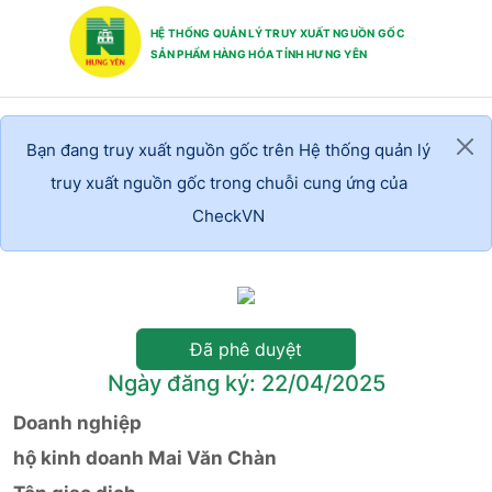
HỆ THỐNG QUẢN LÝ TRUY XUẤT NGUỒN GỐC
SẢN PHẨM HÀNG HÓA TỈNH HƯNG YÊN
Bạn đang truy xuất nguồn gốc trên Hệ thống quản lý
truy xuất nguồn gốc trong chuỗi cung ứng của
CheckVN
Đã phê duyệt
Ngày đăng ký: 22/04/2025
Doanh nghiệp
hộ kinh doanh Mai Văn Chàn