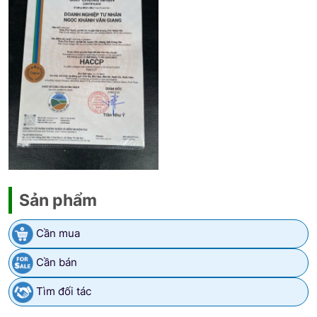
Sản phẩm
Cần mua
Cần bán
Tìm đối tác