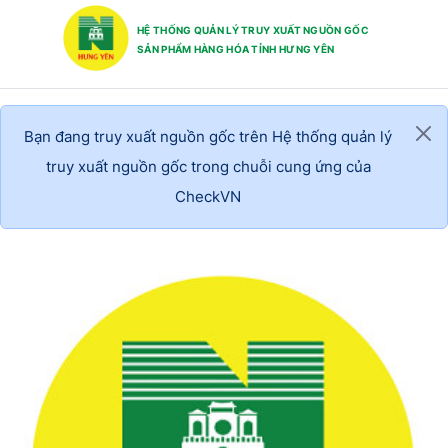
HỆ THỐNG QUẢN LÝ TRUY XUẤT NGUỒN GỐC
SẢN PHẨM HÀNG HÓA TỈNH HƯNG YÊN
Bạn đang truy xuất nguồn gốc trên Hệ thống quản lý
truy xuất nguồn gốc trong chuỗi cung ứng của
CheckVN