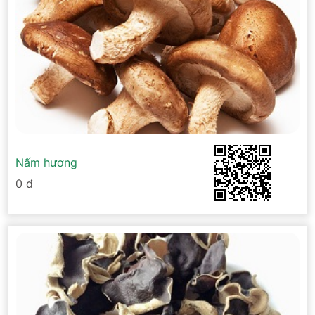
Nấm hương
0 đ