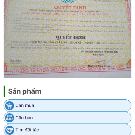
Sản phẩm
Cần mua
Cần bán
Tìm đối tác