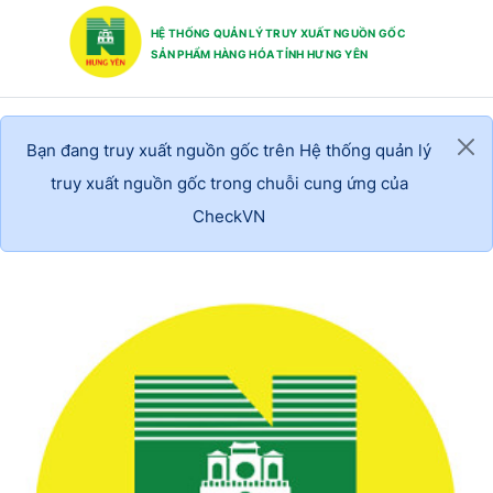
HỆ THỐNG QUẢN LÝ TRUY XUẤT NGUỒN GỐC
SẢN PHẨM HÀNG HÓA TỈNH HƯNG YÊN
Bạn đang truy xuất nguồn gốc trên Hệ thống quản lý
truy xuất nguồn gốc trong chuỗi cung ứng của
CheckVN