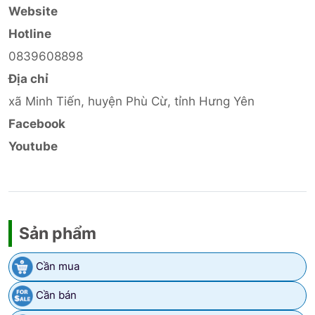
Website
Hotline
0839608898
Địa chỉ
xã Minh Tiến, huyện Phù Cừ, tỉnh Hưng Yên
Facebook
Youtube
Sản phẩm
Cần mua
Cần bán