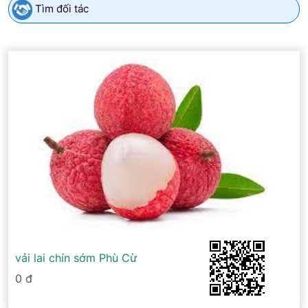
Tìm đối tác
vải lai chín sớm Phù Cừ
0 đ