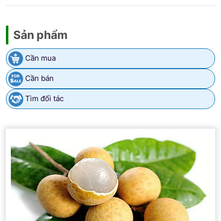
Sản phẩm
Cần mua
Cần bán
Tìm đối tác