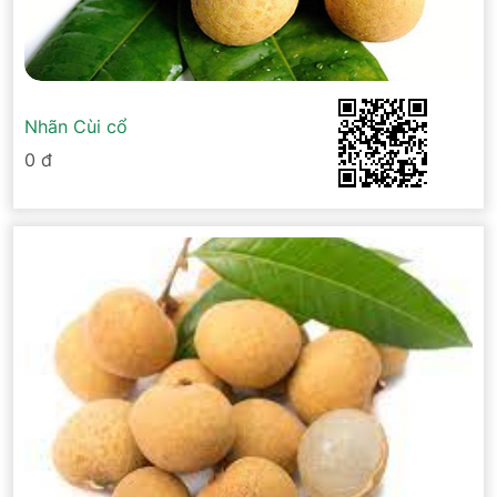
Nhãn Cùi cổ
0 đ