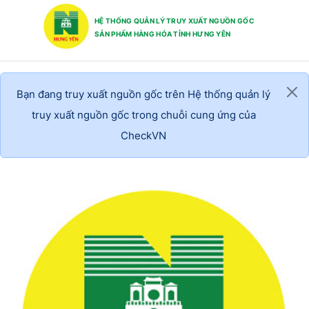
HỆ THỐNG QUẢN LÝ TRUY XUẤT NGUỒN GỐC
SẢN PHẨM HÀNG HÓA TỈNH HƯNG YÊN
Bạn đang truy xuất nguồn gốc trên Hệ thống quản lý
truy xuất nguồn gốc trong chuỗi cung ứng của
CheckVN