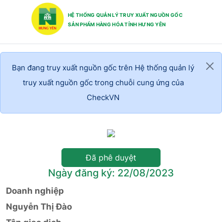
HỆ THỐNG QUẢN LÝ TRUY XUẤT NGUỒN GỐC
SẢN PHẨM HÀNG HÓA TỈNH HƯNG YÊN
Bạn đang truy xuất nguồn gốc trên Hệ thống quản lý
truy xuất nguồn gốc trong chuỗi cung ứng của
CheckVN
Đã phê duyệt
Ngày đăng ký: 22/08/2023
Doanh nghiệp
Nguyễn Thị Đào