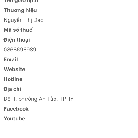
Tên giao dịch
Thương hiệu
Nguyễn Thị Đào
Mã số thuế
Điện thoại
0868698989
Email
Website
Hotline
Địa chỉ
Đội 1, phường An Tảo, TPHY
Facebook
Youtube