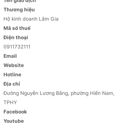
Tên giao dịch
Thương hiệu
Hộ kinh doanh Lâm Gia
Mã số thuế
Điện thoại
0911732111
Email
Website
Hotline
Địa chỉ
Đường Nguyễn Lương Bằng, phường Hiến Nam,
TPHY
Facebook
Youtube