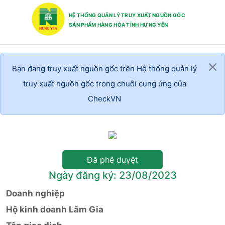
HỆ THỐNG QUẢN LÝ TRUY XUẤT NGUỒN GỐC
SẢN PHẨM HÀNG HÓA TỈNH HƯNG YÊN
Bạn đang truy xuất nguồn gốc trên Hệ thống quản lý
truy xuất nguồn gốc trong chuỗi cung ứng của
CheckVN
Đã phê duyệt
Ngày đăng ký: 23/08/2023
Doanh nghiệp
Hộ kinh doanh Lâm Gia