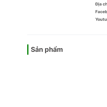
Địa ch
Face
Yout
Sản phẩm