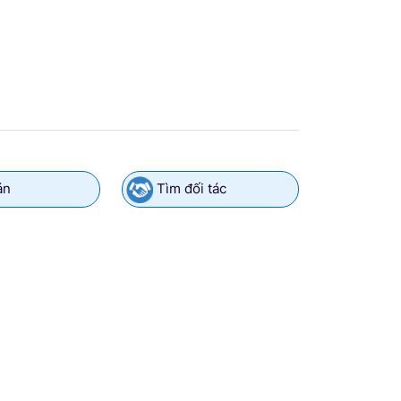
án
Tìm đối tác