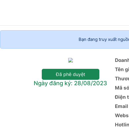
Bạn đang truy xuất nguồ
Doanh
Tên g
Đã phê duyệt
Thươ
Ngày đăng ký: 28/08/2023
Mã số
Điện 
Email
Webs
Hotli