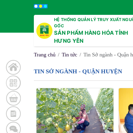
HỆ THỐNG QUẢN LÝ TRUY XUẤT NGU
GỐC
SẢN PHẨM HÀNG HÓA TỈNH
HƯNG YÊN
Trang chủ
Tin tức
Tin Sở ngành - Quận 
TIN SỞ NGÀNH - QUẬN HUYỆN