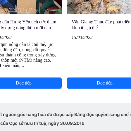
 dân Hưng Yên tích cực tham
Văn Giang: Thúc đẩy phát triển
xây dựng nông thôn mới nâng
kinh tế tập thể
nông thôn mới kiểu mẫu
4/2022
15/03/2022
định nông dân là chủ thể, lực
g đông đảo, nòng cốt quyết
 sự thành công trong xây dựng
 thôn mới (NTM) nâng cao,
iểu mẫu,...
Đọc tiếp
Đọc tiếp
ất nguồn gốc hàng hóa đã được cấp Bằng độc quyền sáng chế 
của Cục sở hữu trí tuệ, ngày 30.09.2016