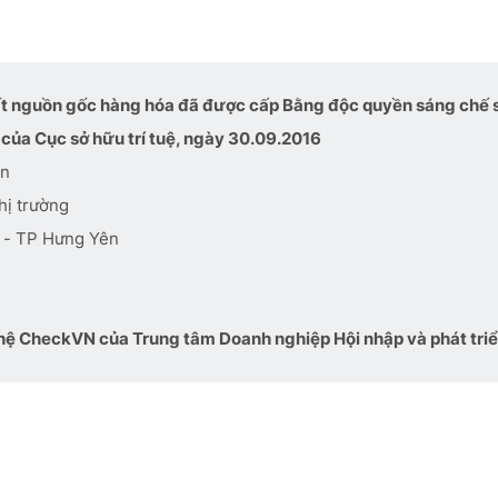
ất nguồn gốc hàng hóa đã được cấp Bằng độc quyền sáng chế 
của Cục sở hữu trí tuệ, ngày 30.09.2016
ên
hị trường
 - TP Hưng Yên
ệ CheckVN của Trung tâm Doanh nghiệp Hội nhập và phát tri