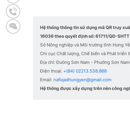
Hệ thống thông tin sử dụng mã QR truy xu
16036 theo quyết định số: 61711/QĐ-SHTT 
Sở Nông nghiệp và Môi trường tỉnh Hưng Y
Chi cục Chất lượng, Chế biến và Phát triển t
Địa chỉ: Đường Sơn Nam - Phường Sơn Nam
Điện thoại:
+(84) 02213.538.868
Email:
nafiqadhungyen@gmail.com
Hệ thống được xây dựng trên nền công ngh