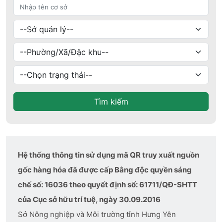
Tìm kiếm
Hệ thống thông tin sử dụng mã QR truy xuất nguồn
gốc hàng hóa đã được cấp Bằng độc quyền sáng
chế số: 16036 theo quyết định số: 61711/QĐ-SHTT
của Cục sở hữu trí tuệ, ngày 30.09.2016
Sở Nông nghiệp và Môi trường tỉnh Hưng Yên