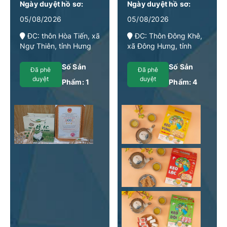
Ngày duyệt hồ sơ:
Ngày duyệt hồ sơ:
05/08/2026
05/08/2026
ĐC: thôn Hòa Tiến, xã
ĐC: Thôn Đông Khê,
Ngự Thiên, tỉnh Hưng
xã Đông Hưng, tỉnh
Yên
Hưng Yên
Số Sản
Số Sản
Đã phê
Đã phê
duyệt
duyệt
Phẩm:
1
Phẩm:
4