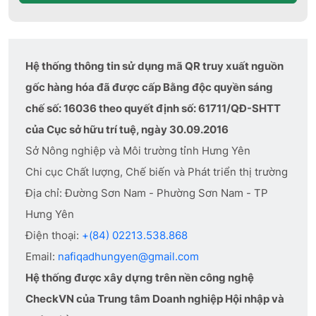
Hệ thống thông tin sử dụng mã QR truy xuất nguồn
gốc hàng hóa đã được cấp Bằng độc quyền sáng
chế số: 16036 theo quyết định số: 61711/QĐ-SHTT
của Cục sở hữu trí tuệ, ngày 30.09.2016
Sở Nông nghiệp và Môi trường tỉnh Hưng Yên
Chi cục Chất lượng, Chế biến và Phát triển thị trường
Địa chỉ: Đường Sơn Nam - Phường Sơn Nam - TP
Hưng Yên
Điện thoại:
+(84) 02213.538.868
Email:
nafiqadhungyen@gmail.com
Hệ thống được xây dựng trên nền công nghệ
CheckVN của Trung tâm Doanh nghiệp Hội nhập và