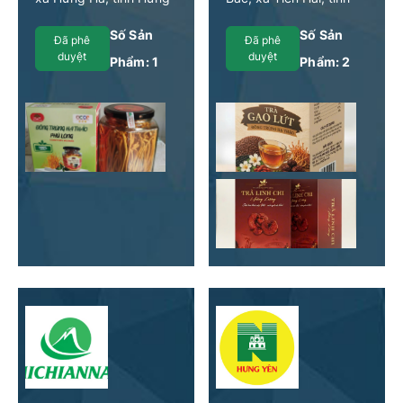
Yên
Hưng Yên
Số Sản
Số Sản
Đã phê
Đã phê
duyệt
duyệt
Phẩm:
1
Phẩm:
2