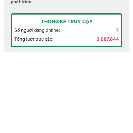
phát triển
THỐNG KÊ TRUY CẬP
Số người đang online:
7
Tổng lượt truy cập:
3.987.844