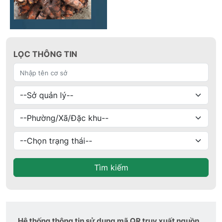
LỌC THÔNG TIN
Tìm kiếm
Hệ thống thông tin sử dụng mã QR truy xuất nguồn