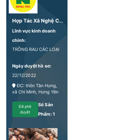
Hợp Tác Xã Nghệ Chí Tân
Lĩnh vực kinh doanh
chính:
TRỒNG RAU CÁC LOẠI
Ngày duyệt hồ sơ:
22/12/2022
ĐC: thôn Tân Hưng,
xã Chí Minh, Hưng Yên
Số Sản
Đã phê
duyệt
Phẩm:
1