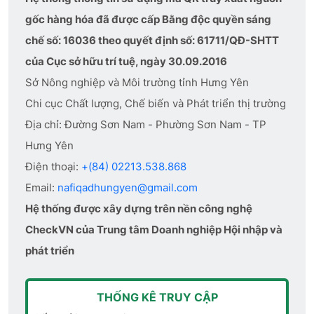
gốc hàng hóa đã được cấp Bằng độc quyền sáng
chế số: 16036 theo quyết định số: 61711/QĐ-SHTT
của Cục sở hữu trí tuệ, ngày 30.09.2016
Sở Nông nghiệp và Môi trường tỉnh Hưng Yên
Chi cục Chất lượng, Chế biến và Phát triển thị trường
Địa chỉ: Đường Sơn Nam - Phường Sơn Nam - TP
Hưng Yên
Điện thoại:
+(84) 02213.538.868
Email:
nafiqadhungyen@gmail.com
Hệ thống được xây dựng trên nền công nghệ
CheckVN của Trung tâm Doanh nghiệp Hội nhập và
phát triển
THỐNG KÊ TRUY CẬP