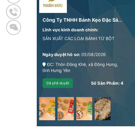
Công Ty TNHH Bánh Kẹo Đặc Sản Thiên Đức
Lĩnh vực kinh doanh chính:
SẢN XUẤT CÁC LOẠI BÁNH TỪ BỘT
Ngày duyệt hồ sơ:
05/08/2026
ĐC: Thôn Đông Khê, xã Đông Hưng,
tỉnh Hưng Yên
Số Sản Phẩm:
4
Đã phê duyệt