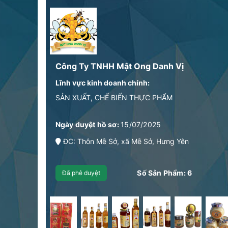
Công Ty TNHH Mật Ong Danh Vị
Lĩnh vực kinh doanh chính:
SẢN XUẤT, CHẾ BIẾN THỰC PHẨM
Ngày duyệt hồ sơ:
15/07/2025
ĐC: Thôn Mễ Sở, xã Mễ Sở, Hưng Yên
Số Sản Phẩm:
6
Đã phê duyệt