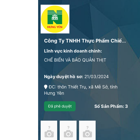
Công Ty TNHH Thực Phẩm Chiến Sửu
Lĩnh vực kinh doanh chính:
CHẾ BIẾN VÀ BẢO QUẢN THỊT
Ngày duyệt hồ sơ:
21/03/2024
ĐC: thôn Thiết Trụ, xã Mễ Sở, tỉnh
Hưng Yên
Số Sản Phẩm:
3
Đã phê duyệt