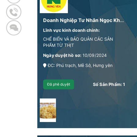
Doanh Nghiệp Tư Nhân Ngọc Khánh Văn Giang
Lĩnh vực kinh doanh chính:
CHẾ BIẾN VÀ BẢO QUẢN CÁC SẢN
PHẨM TỪ THỊT
Ngày duyệt hồ sơ:
10/09/2024
ĐC: Phú trạch, Mễ Sở, Hưng yên
Số Sản Phẩm:
1
Đã phê duyệt