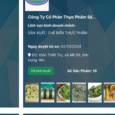
Công Ty Cổ Phần Thực Phẩm Sấy Lạnh Sami
Lĩnh vực kinh doanh chính:
SẢN XUẤT, CHẾ BIẾN THỰC PHẨM
Ngày duyệt hồ sơ:
02/10/2024
ĐC: thôn Thiết Trụ, xã Mễ Sở, tỉnh
Hưng Yên
Số Sản Phẩm:
16
Đã phê duyệt