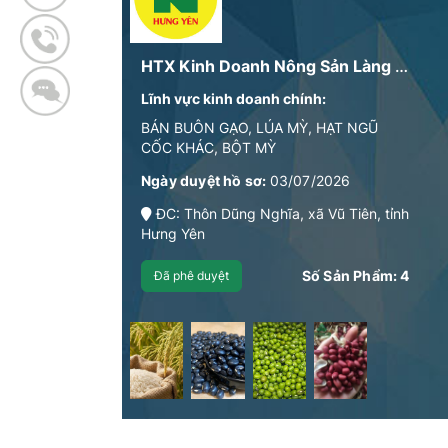
HTX Kinh Doanh Nông Sản Làng Keo
Lĩnh vực kinh doanh chính:
BÁN BUÔN GẠO, LÚA MỲ, HẠT NGŨ
CỐC KHÁC, BỘT MỲ
Ngày duyệt hồ sơ:
03/07/2026
ĐC: Thôn Dũng Nghĩa, xã Vũ Tiên, tỉnh
Hưng Yên
Số Sản Phẩm:
4
Đã phê duyệt