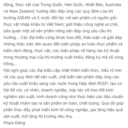
động, thực vật của Trung Quốc, Hàn Quốc, Nhật Bản, Australia
và New Zealand; hướng dẫn đáp ứng các quy định của thị
trường ASEAN và 5 nước đối tác với sản phẩm có nguồn gốc
thực vật nhập khẩu từ Việt Nam; giới thiệu công nghệ sơ chế,
bảo quản một số sản phẩm nông sản đáp ứng yêu cầu thị
trường... Các đại biểu cũng được trao đổi, thảo luận và giải đáp
những thắc mắc liên quan đến biện pháp an toàn thực phẩm và
kiểm dịch động, thực vật, các biện pháp về hàng rào kỹ thuật
trong thương mại của thị trường xuất khẩu; đăng ký mã số vùng
trồng...
Hội nghị giúp các đại biểu cập nhật thêm kiến thức, hiểu rõ hơn
về các quy định để sản xuất, chế biến sản phẩm đáp ứng các
yêu cầu xuất khẩu sang các nước trong hiệp định RCEP; tạo cơ
hội để các cá nhân, doanh nghiệp, hợp tác xã trao đổi kinh
nghiệm sản xuất, kinh doanh cũng như thực hiện các tiêu chuẩn
kỹ thuật nhằm tạo ra sản phẩm an toàn, chất lượng. Qua đó góp
phần thúc đẩy phát triển kinh tế nông nghiệp, gia tăng hiệu quả
sản xuất, mở rộng thị trường tiêu thụ.
Phạm Đăng