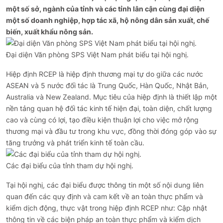
một số sở, ngành của tỉnh và các tỉnh lân cận cùng đại diện
một số doanh nghiệp, hợp tác xã, hộ nông dân sản xuất, chế
biến, xuất khẩu nông sản.
Đại diện Văn phòng SPS Việt Nam phát biểu tại hội nghị.
Hiệp định RCEP là hiệp định thương mại tự do giữa các nước
ASEAN và 5 nước đối tác là Trung Quốc, Hàn Quốc, Nhật Bản,
Australia và New Zealand. Mục tiêu của hiệp định là thiết lập một
nền tảng quan hệ đối tác kinh tế hiện đại, toàn diện, chất lượng
cao và cùng có lợi, tạo điều kiện thuận lợi cho việc mở rộng
thương mại và đầu tư trong khu vực, đồng thời đóng góp vào sự
tăng trưởng và phát triển kinh tế toàn cầu.
Các đại biểu của tỉnh tham dự hội nghị.
Tại hội nghị, các đại biểu được thông tin một số nội dung liên
quan đến các quy định và cam kết về an toàn thực phẩm và
kiểm dịch động, thực vật trong hiệp định RCEP như: Cập nhật
thông tin về các biện pháp an toàn thực phẩm và kiểm dịch