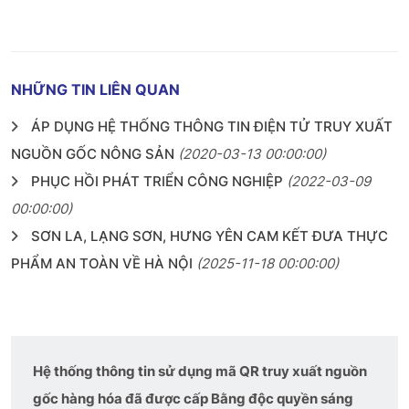
NHỮNG TIN LIÊN QUAN
ÁP DỤNG HỆ THỐNG THÔNG TIN ĐIỆN TỬ TRUY XUẤT
NGUỒN GỐC NÔNG SẢN
(2020-03-13 00:00:00)
PHỤC HỒI PHÁT TRIỂN CÔNG NGHIỆP
(2022-03-09
00:00:00)
SƠN LA, LẠNG SƠN, HƯNG YÊN CAM KẾT ĐƯA THỰC
PHẨM AN TOÀN VỀ HÀ NỘI
(2025-11-18 00:00:00)
Hệ thống thông tin sử dụng mã QR truy xuất nguồn
gốc hàng hóa đã được cấp Bằng độc quyền sáng