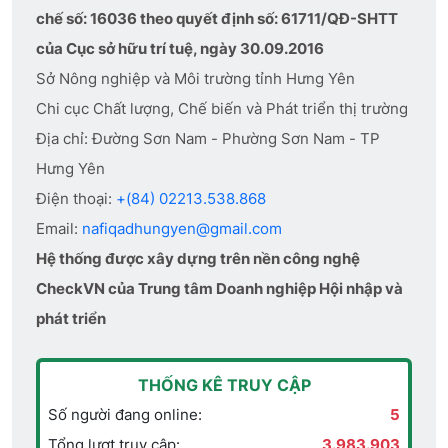
chế số: 16036 theo quyết định số: 61711/QĐ-SHTT
của Cục sở hữu trí tuệ, ngày 30.09.2016
Sở Nông nghiệp và Môi trường tỉnh Hưng Yên
Chi cục Chất lượng, Chế biến và Phát triển thị trường
Địa chỉ: Đường Sơn Nam - Phường Sơn Nam - TP
Hưng Yên
Điện thoại:
+(84) 02213.538.868
Email:
nafiqadhungyen@gmail.com
Hệ thống được xây dựng trên nền công nghệ
CheckVN của Trung tâm Doanh nghiệp Hội nhập và
phát triển
THỐNG KÊ TRUY CẬP
Số người đang online:
5
Tổng lượt truy cập:
3.983.903